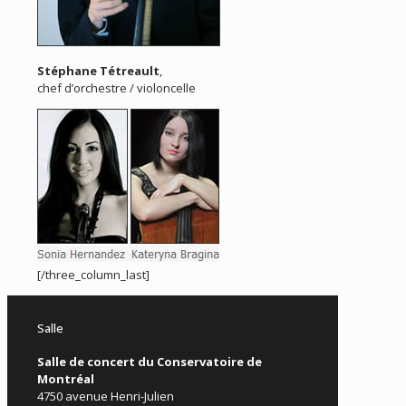
Stéphane Tétreault
,
chef d’orchestre / violoncelle
[/three_column_last]
Salle
Salle de concert du Conservatoire de
Montréal
4750 avenue Henri-Julien