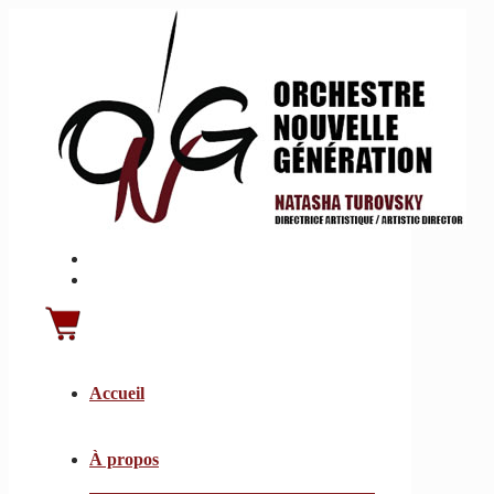
Accueil
À propos