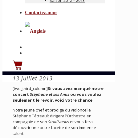
Saison 2012 – 2013
Contactez-nous
13 juillet 2013
[two_third_column]
Si vous avez manqué notre
concert
Stéphane et ses Amis
ou vous voulez
seulement le revoir, voici votre chance!
Notre jeune chef et prodige du violoncelle
Stéphane Tétreault dirigera l’Orchestre en
compagnie de son
Stradivarius
et vous fera
découvrir une autre facette de son immense
talent.