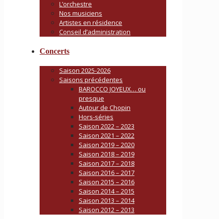
L’orchestre
Nos musiciens
Artistes en résidence
Conseil d’administration
Concerts
Saison 2025-2026
Saisons précédentes
BAROCCO JOYEUX… ou
presque
Autour de Chopin
Hors-séries
Saison 2022 – 2023
Saison 2021 – 2022
Saison 2019 – 2020
Saison 2018 – 2019
Saison 2017 – 2018
Saison 2016 – 2017
Saison 2015 – 2016
Saison 2014 – 2015
Saison 2013 – 2014
Saison 2012 – 2013