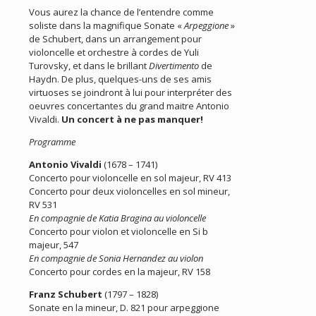
Vous aurez la chance de l’entendre comme
soliste dans la magnifique Sonate «
Arpeggione
»
de Schubert, dans un arrangement pour
violoncelle et orchestre à cordes de Yuli
Turovsky, et dans le brillant
Divertimento
de
Haydn. De plus, quelques-uns de ses amis
virtuoses se joindront à lui pour interpréter des
oeuvres concertantes du grand maitre Antonio
Vivaldi.
Un concert à ne pas manquer!
Programme
Antonio Vivaldi
(1678 – 1741)
Concerto pour violoncelle en sol majeur, RV 413
Concerto pour deux violoncelles en sol mineur,
RV 531
En compagnie de Katia Bragina au violoncelle
Concerto pour violon et violoncelle en Si b
majeur, 547
En compagnie de Sonia Hernandez au violon
Concerto pour cordes en la majeur, RV 158
Franz Schubert
(1797 – 1828)
Sonate en la mineur, D. 821 pour arpeggione