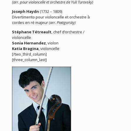
(arr. pour violoncelle et orchestre de Yuli Turovsky)
Joseph Haydn
(1732 – 1809)
Divertimento pour violoncelle et orchestre à
cordes en ré majeur
(arr. Piatigorsky)
Stéphane Tétreault
, chef d’orchestre /
violoncelle
Sonia Hernandez
, violon
Katia Bragina
, violoncelle
[/two_third_column]
[three_column_last]