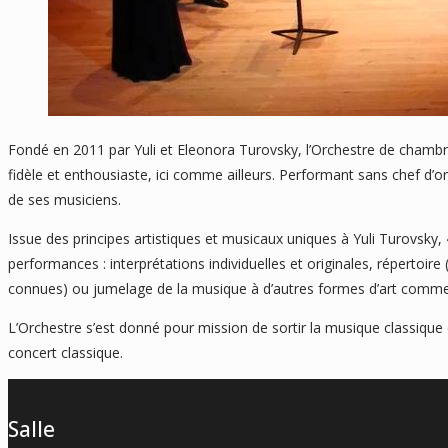
Fondé en 2011 par Yuli et Eleonora Turovsky, l’Orchestre de chambre 
fidèle et enthousiaste, ici comme ailleurs. Performant sans chef d’or
de ses musiciens.
Issue des principes artistiques et musicaux uniques à Yuli Turovsky
performances : interprétations individuelles et originales, répertoire
connues) ou jumelage de la musique à d’autres formes d’art comme la
L’Orchestre s’est donné pour mission de sortir la musique classique d
concert classique.
Salle