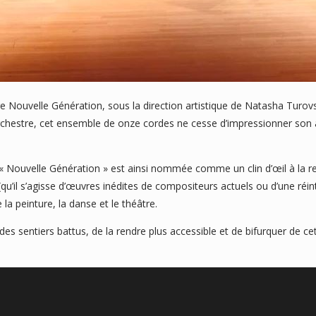
Nouvelle Génération, sous la direction artistique de Natasha Turovsky
chestre, cet ensemble de onze cordes ne cesse d’impressionner son audit
, « Nouvelle Génération » est ainsi nommée comme un clin d’œil à la 
 (qu’il s’agisse d’œuvres inédites de compositeurs actuels ou d’une réi
 peinture, la danse et le théâtre.
es sentiers battus, de la rendre plus accessible et de bifurquer de ce