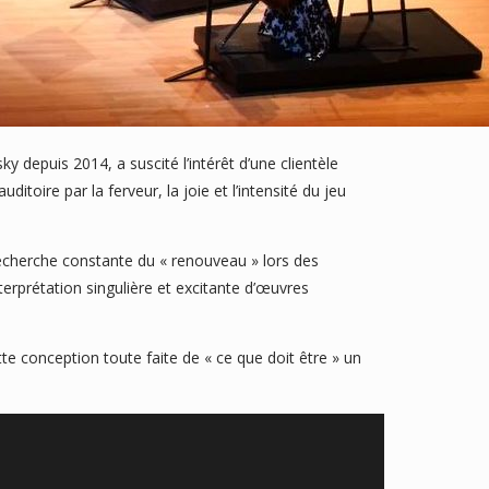
 depuis 2014, a suscité l’intérêt d’une clientèle
oire par la ferveur, la joie et l’intensité du jeu
recherche constante du « renouveau » lors des
nterprétation singulière et excitante d’œuvres
tte conception toute faite de « ce que doit être » un